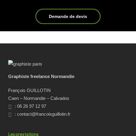
Demande de devis
Graphiste freelance Normandie
François GUILLOTIN
Caen – Normandie – Calvados
: 06 26 97 12 97
:
contact@francoisguillotin.fr
Les prestations