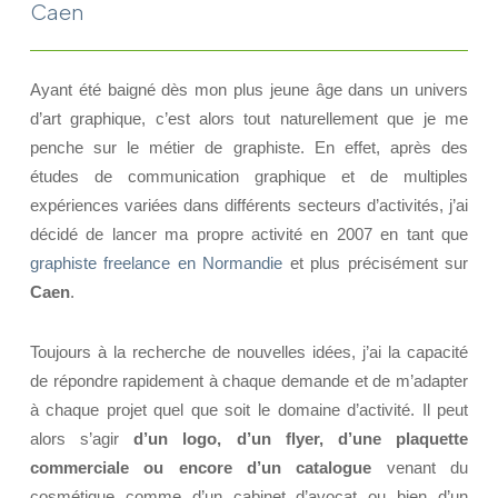
Caen
Ayant été baigné dès mon plus jeune âge dans un univers
d’art graphique, c’est alors tout naturellement que je me
penche sur le métier de graphiste. En effet, après des
études de communication graphique et de multiples
expériences variées dans différents secteurs d’activités, j’ai
décidé de lancer ma propre activité en 2007 en tant que
graphiste freelance en Normandie
et plus précisément sur
Caen
.
Toujours à la recherche de nouvelles idées, j’ai la capacité
de répondre rapidement à chaque demande et de m’adapter
à chaque projet quel que soit le domaine d’activité. Il peut
alors s’agir
d’un logo, d’un flyer, d’une plaquette
commerciale ou encore d’un catalogue
venant du
cosmétique comme d’un cabinet d’avocat ou bien d’un