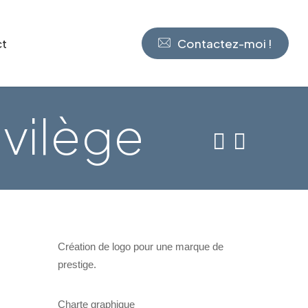
ct
Contactez-moi !
ivilège
Création de logo pour une marque de
prestige.
Charte graphique