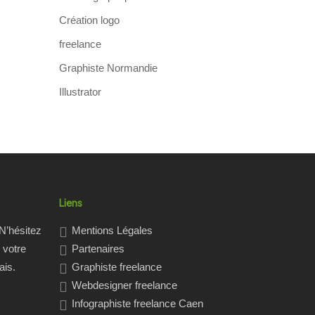
Création logo
freelance
Graphiste Normandie
Illustrator
Liens
N’hésitez
Mentions Légales
 votre
Partenaires
ais.
Graphiste freelance
Webdesigner freelance
Infographiste freelance Caen