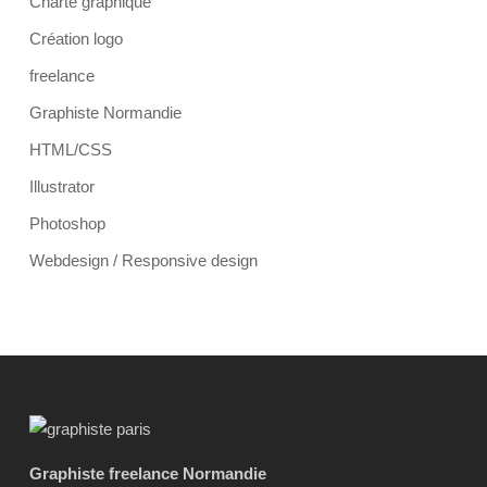
Charte graphique
Création logo
freelance
Graphiste Normandie
HTML/CSS
Illustrator
Photoshop
Webdesign / Responsive design
Graphiste freelance Normandie