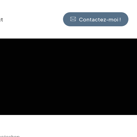
ct
Contactez-moi !
hotoshop