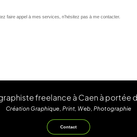
ez faire appel à mes services, n’hésitez pas à me contacter.
graphiste freelance à Caen à portée de
Création Graphique, Print, Web, Photographie
Contact