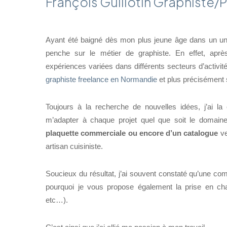
François Guillotin Graphiste
Ayant été baigné dès mon plus jeune âge dans un univ
penche sur le métier de graphiste. En effet, apr
expériences variées dans différents secteurs d’activit
graphiste freelance en Normandie
et plus précisément
Toujours à la recherche de nouvelles idées, j’ai 
m’adapter à chaque projet quel que soit le domaine d
plaquette commerciale ou encore d’un catalogue
ve
artisan cuisiniste.
Soucieux du résultat, j’ai souvent constaté qu’une co
pourquoi je vous propose également la prise en c
etc…).