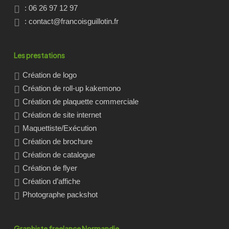
: 06 26 97 12 97
:
contact@francoisguillotin.fr
Les prestations
Création de logo
Création de roll-up kakemono
Création de plaquette commerciale
Création de site internet
Maquettiste/Exécution
Création de brochure
Création de catalogue
Création de flyer
Création d’affiche
Photographe packshot
Graphiste freelance Normandie