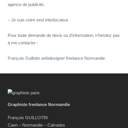
agence de publicité,
– Je suis votre seul interlocuteur.
Pour toute demande de devis ou d’information, n’hésitez pas
à me contacter :
François Guillotin webdesigner freelance Normandie
Graphiste freelance Normandie
François GUILLOTIN
Caen – Normandie – Calvados