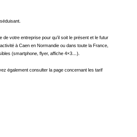
 séduisant.
e de votre entreprise pour qu’il soit le présent et le futur
d’activité à Caen en Normandie ou dans toute la France,
ssibles (smartphone, flyer, affiche 4×3…).
uvez également consulter la page concernant les
tarif