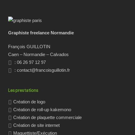
Graphiste freelance Normandie
François GUILLOTIN
Caen – Normandie – Calvados
: 06 26 97 12 97
:
contact@francoisguillotin.fr
Les prestations
Création de logo
Création de roll-up kakemono
Création de plaquette commerciale
Création de site internet
Maquettiste/Exécution