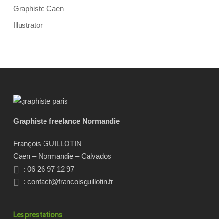
Graphiste Caen
Illustrator
Graphiste freelance Normandie
François GUILLOTIN
Caen – Normandie – Calvados
: 06 26 97 12 97
:
contact@francoisguillotin.fr
Les prestations