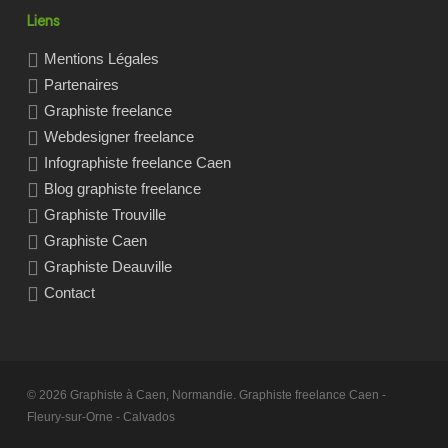
Liens
Mentions Légales
Partenaires
Graphiste freelance
Webdesigner freelance
Infographiste freelance Caen
Blog graphiste freelance
Graphiste Trouville
Graphiste Caen
Graphiste Deauville
Contact
© 2026 Graphiste à Caen, Normandie. Graphiste freelance Caen -
Fleury-sur-Orne - Calvados