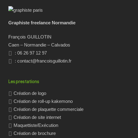
Graphiste freelance Normandie
François GUILLOTIN
Caen – Normandie – Calvados
: 06 26 97 12 97
:
contact@francoisguillotin.fr
Les prestations
Création de logo
Création de roll-up kakemono
Création de plaquette commerciale
Création de site internet
Maquettiste/Exécution
Création de brochure