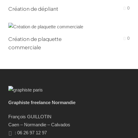
Création de dépliant
0
Création de plaquette
0
commerciale
Graphiste freelance Normandie
François GUILLOTIN
Caen – Normandie – Calvados
: 06 26 97 12 97