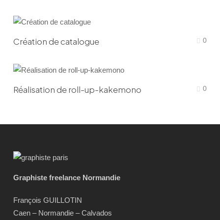
Création de catalogue
0
Réalisation de roll-up-kakemono
0
Graphiste freelance Normandie
François GUILLOTIN
Caen – Normandie – Calvados