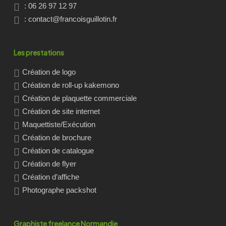
: 06 26 97 12 97
:
contact@francoisguillotin.fr
Les prestations
Création de logo
Création de roll-up kakemono
Création de plaquette commerciale
Création de site internet
Maquettiste/Exécution
Création de brochure
Création de catalogue
Création de flyer
Création d’affiche
Photographe packshot
Graphiste freelance Normandie