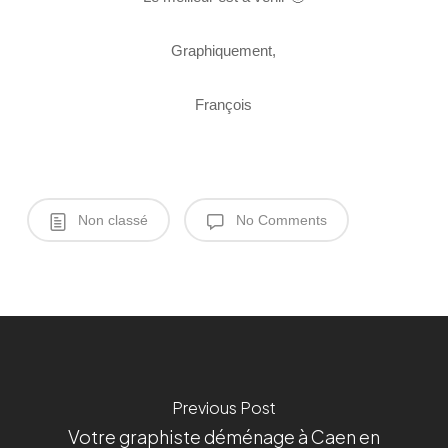
Graphiquement,
François
Non classé
No Comments
Previous Post
Votre graphiste déménage à Caen en