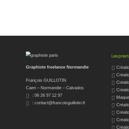
Les prest
Graphiste freelance Normandie
Créati
Créati
François GUILLOTIN
Créati
Caen – Normandie – Calvados
Créatio
: 06 26 97 12 97
Maquet
:
contact@francoisguillotin.fr
Créati
Créati
Créati
Créati