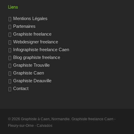
Liens
Mentions Légales
Partenaires
Graphiste freelance
Webdesigner freelance
Infographiste freelance Caen
Blog graphiste freelance
Graphiste Trouville
Graphiste Caen
Graphiste Deauville
Contact
© 2026 Graphiste à Caen, Normandie. Graphiste freelance Caen -
Fleury-sur-Orne - Calvados