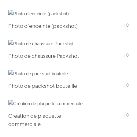
Photo d’enceinte (packshot)
0
Photo de chaussure Packshot
0
Photo de packshot bouteille
0
Création de plaquette
0
commerciale