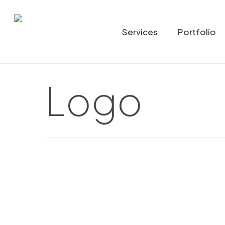
Skip
to
Services
Portfolio
main
content
Logo