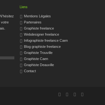
Liens
N’hésitez
Mentions Légales
 votre
Partenaires
ais.
Graphiste freelance
Webdesigner freelance
Infographiste freelance Caen
Blog graphiste freelance
Graphiste Trouville
Graphiste Caen
Graphiste Deauville
Contact
twitter
facebook
linkedin
RSS