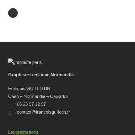
Graphiste freelance Normandie
François GUILLOTIN
Caen – Normandie – Calvados
: 06 26 97 12 97
:
contact@francoisguillotin.fr
Les prestations