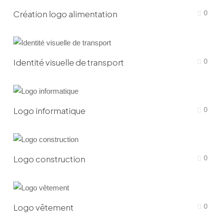
Création logo alimentation
0
Identité visuelle de transport
0
Logo informatique
0
Logo construction
0
Logo vêtement
0