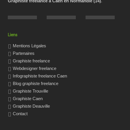
Graphiste freelance à Caen en Normandie (14)
.
Liens
Mentions Légales
Partenaires
Graphiste freelance
Webdesigner freelance
Infographiste freelance Caen
Blog graphiste freelance
Graphiste Trouville
Graphiste Caen
Graphiste Deauville
Contact