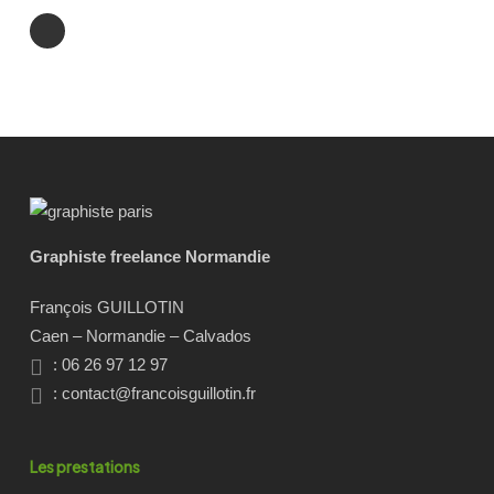
Graphiste freelance Normandie
François GUILLOTIN
Caen – Normandie – Calvados
: 06 26 97 12 97
:
contact@francoisguillotin.fr
Les prestations