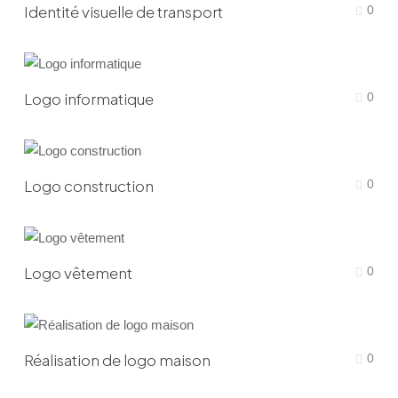
Identité visuelle de transport
0
Logo informatique
0
Logo construction
0
Logo vêtement
0
Réalisation de logo maison
0